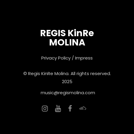
REGIS KinRe
MOLINA
Privacy Policy
/
Impress
© Regis KinRe Molina. All rights reserved.
2025
music@regismolina.com