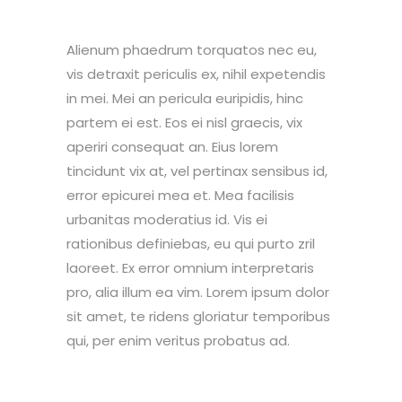
Alienum phaedrum torquatos nec eu,
vis detraxit periculis ex, nihil expetendis
in mei. Mei an pericula euripidis, hinc
partem ei est. Eos ei nisl graecis, vix
aperiri consequat an. Eius lorem
tincidunt vix at, vel pertinax sensibus id,
error epicurei mea et. Mea facilisis
urbanitas moderatius id. Vis ei
rationibus definiebas, eu qui purto zril
laoreet. Ex error omnium interpretaris
pro, alia illum ea vim. Lorem ipsum dolor
sit amet, te ridens gloriatur temporibus
qui, per enim veritus probatus ad.