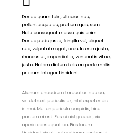
Donec quam felis, ultricies nec,
pellentesque eu, pretium quis, sem.
Nulla consequat massa quis enim.
Donec pede justo, fringilla vel, aliquet
nec, vulputate eget, arcu. In enim justo,
rhoncus ut, imperdiet a, venenatis vitae,
justo. Nullam dictum felis eu pede mollis
pretium. Integer tincidunt.
Alienum phaedrum torquatos nec eu,
vis detraxit periculis ex, nihil expetendis
in mei. Mei an pericula euripidis, hinc
partem ei est. Eos ei nisl graecis, vix
aperiri consequat an. Eius lorem
tincidunt vix at, vel pertinax sensibus id,