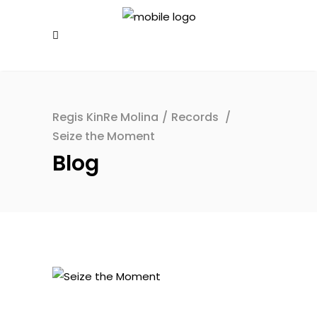
Regis KinRe Molina
/
Records
/
Seize the Moment
Blog