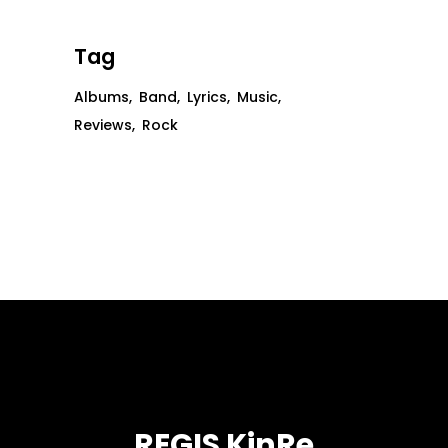
Tag
Albums
Band
Lyrics
Music
Reviews
Rock
REGIS KinRe