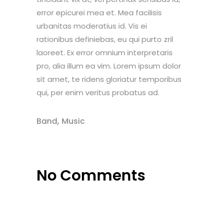
error epicurei mea et. Mea facilisis
urbanitas moderatius id. Vis ei
rationibus definiebas, eu qui purto zril
laoreet. Ex error omnium interpretaris
pro, alia illum ea vim. Lorem ipsum dolor
sit amet, te ridens gloriatur temporibus
qui, per enim veritus probatus ad.
,
Band
Music
No Comments