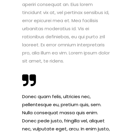
aperiri consequat an. Eius lorem
tincidunt vix at, vel pertinax sensibus id,
error epicurei mea et. Mea facilisis
urbanitas moderatius id. Vis ei
rationibus definiebas, eu qui purto zril
laoreet. Ex error omnium interpretaris
pro, alia illum ea vim. Lorem ipsum dolor
sit amet, te ridens.
Donec quam felis, ultricies nec,
pellentesque eu, pretium quis, sem.
Nulla consequat massa quis enim.
Donec pede justo, fringilla vel, aliquet
nec, vulputate eget, arcu. In enim justo,